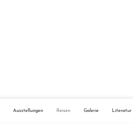
Ausstellungen
Reisen
Galerie
Literatur
fiker und Kirchenmaler