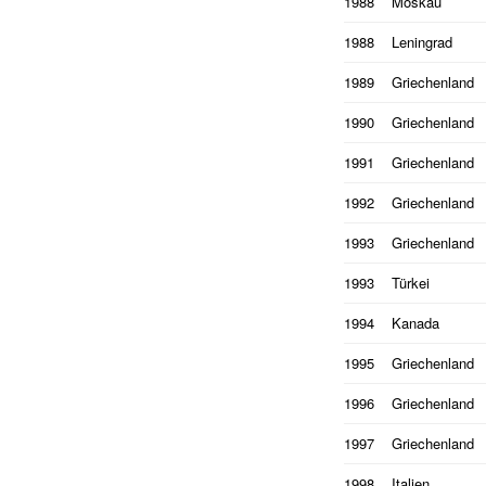
1988
Moskau
1988
Leningrad
1989
Griechenland
1990
Griechenland
1991
Griechenland
1992
Griechenland
1993
Griechenland
1993
Türkei
1994
Kanada
1995
Griechenland
1996
Griechenland
1997
Griechenland
1998
Italien