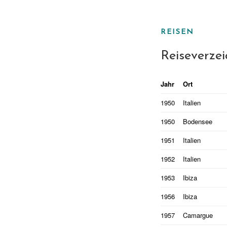
REISEN
Reiseverzei
Jahr
Ort
1950
Italien
1950
Bodensee
1951
Italien
1952
Italien
1953
Ibiza
1956
Ibiza
1957
Camargue