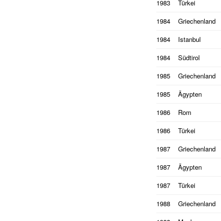
1983
Türkei
1984
Griechenland
1984
Istanbul
1984
Südtirol
1985
Griechenland
1985
Ägypten
1986
Rom
1986
Türkei
1987
Griechenland
1987
Ägypten
1987
Türkei
1988
Griechenland