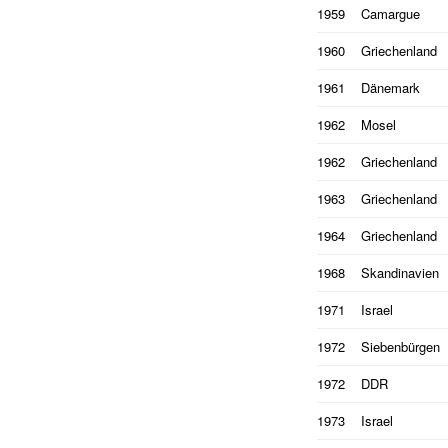
1959
Camargue
1960
Griechenland
1961
Dänemark
1962
Mosel
1962
Griechenland
1963
Griechenland
1964
Griechenland
1968
Skandinavien
1971
Israel
1972
Siebenbürgen
1972
DDR
1973
Israel