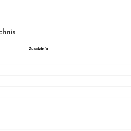
chnis
Zusatzinfo